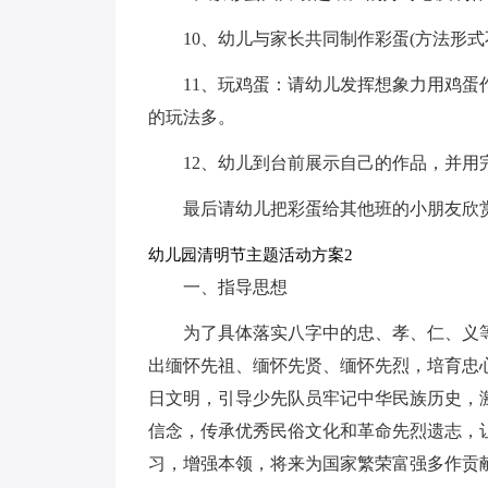
10、幼儿与家长共同制作彩蛋(方法形
11、玩鸡蛋：请幼儿发挥想象力用鸡蛋
的玩法多。
12、幼儿到台前展示自己的作品，并用
最后请幼儿把彩蛋给其他班的小朋友欣
幼儿园清明节主题活动方案2
一、指导思想
为了具体落实八字中的忠、孝、仁、义
出缅怀先祖、缅怀先贤、缅怀先烈，培育忠
日文明，引导少先队员牢记中华民族历史，
信念，传承优秀民俗文化和革命先烈遗志，
习，增强本领，将来为国家繁荣富强多作贡