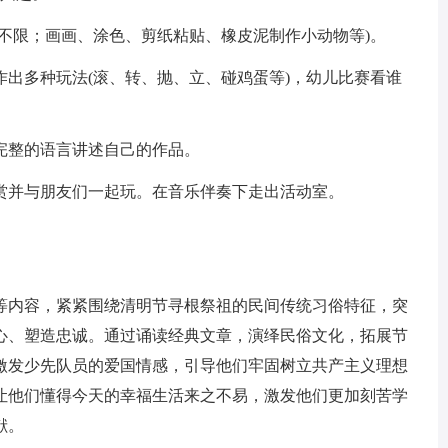
式不限；画画、涂色、剪纸粘贴、橡皮泥制作小动物等)。
作出多种玩法(滚、转、抛、立、碰鸡蛋等)，幼儿比赛看谁
完整的语言讲述自己的作品。
赏并与朋友们一起玩。在音乐伴奏下走出活动室。
等内容，紧紧围绕清明节寻根祭祖的民间传统习俗特征，突
心、塑造忠诚。通过诵读经典文章，演绎民俗文化，拓展节
激发少先队员的爱国情感，引导他们牢固树立共产主义理想
让他们懂得今天的幸福生活来之不易，激发他们更加刻苦学
献。