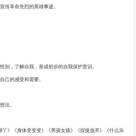
式宣传革命先烈的英雄事迹。
和性别，了解自我，形成初步的自我保护意识。
达自己的感受和需要。
的想法。
脚丫》《身体变变变》《男孩女孩》《捏拢放开》《什么乐