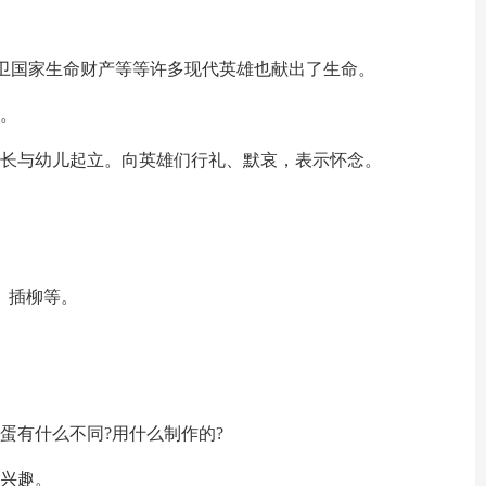
保卫国家生命财产等等许多现代英雄也献出了生命。
面。
家长与幼儿起立。向英雄们行礼、默哀，表示怀念。
、插柳等。
蛋有什么不同?用什么制作的?
作兴趣。