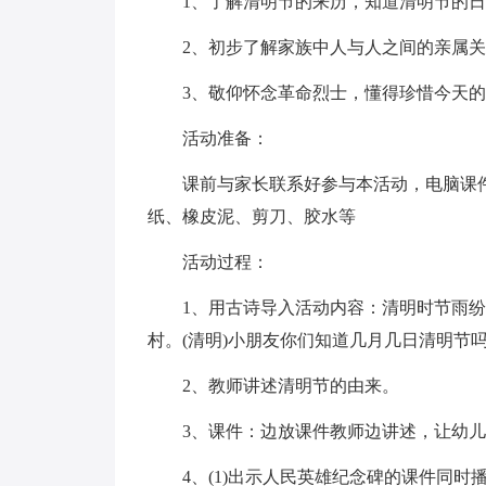
1、了解清明节的来历，知道清明节的
2、初步了解家族中人与人之间的亲属
3、敬仰怀念革命烈士，懂得珍惜今天
活动准备：
课前与家长联系好参与本活动，电脑课
纸、橡皮泥、剪刀、胶水等
活动过程：
1、用古诗导入活动内容：清明时节雨
村。(清明)小朋友你们知道几月几日清明节吗?
2、教师讲述清明节的由来。
3、课件：边放课件教师边讲述，让幼
4、(1)出示人民英雄纪念碑的课件同