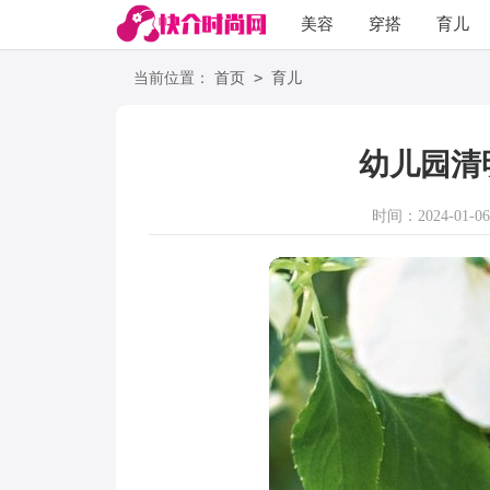
美容
穿搭
育儿
阅读
>
当前位置：
首页
育儿
幼儿园清
时间：2024-01-06 