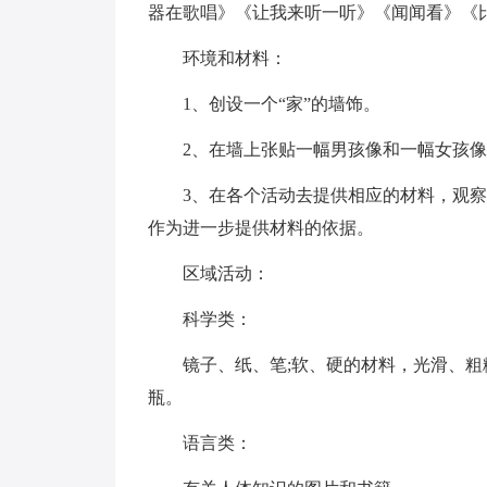
器在歌唱》《让我来听一听》《闻闻看》《
环境和材料：
1、创设一个“家”的墙饰。
2、在墙上张贴一幅男孩像和一幅女孩
3、在各个活动去提供相应的材料，观
作为进一步提供材料的依据。
区域活动：
科学类：
镜子、纸、笔;软、硬的材料，光滑、粗
瓶。
语言类：