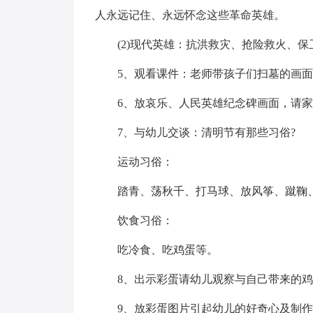
人永远记住、永远怀念这些革命英雄。
(2)现代英雄：抗洪救灾、抢险救火、
5、观看课件：老师带孩子们扫墓的画
6、放哀乐、人民英雄纪念碑画面，请
7、与幼儿交谈：清明节有那些习俗?
运动习俗：
踏青、荡秋千、打马球、放风筝、蹴鞠
饮食习俗：
吃冷食、吃鸡蛋等。
8、出示彩蛋请幼儿观察与自己带来的鸡
9、放彩蛋图片引起幼儿的好奇心及制