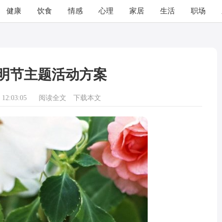
健康
饮食
情感
心理
家居
生活
职场
明节主题活动方案
12:03:05
阅读全文
下载本文