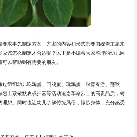
被要求事先制定方案，方案的内容和形式都要围绕着主题来
案应该怎么制定才合适呢？以下是小编帮大家整理的幼儿园
望可以帮助到有需要的朋友。
通过组织幼儿吃鸡蛋、画鸡蛋、玩鸡蛋、踏青春游、荡秋
命烈士致敬默哀或扫墓等活动追念革命烈士的高贵品质，树
的理想。同时也让幼儿了解传统风俗，锻炼身体，充分感受