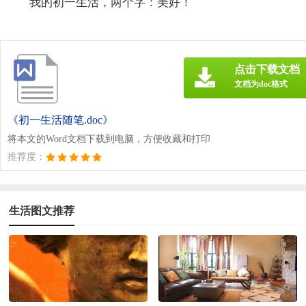
我的初一生活，两个字：美好！
点击下载文档
文档为doc格式
《初一生活随笔.doc》
将本文的Word文档下载到电脑，方便收藏和打印
推荐度：
生活图文推荐