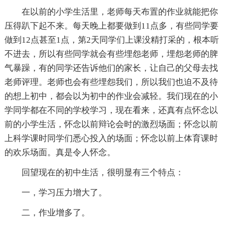
在以前的小学生活里，老师每天布置的作业就能把你
压得趴下起不来。每天晚上都要做到11点多，有些同学要
做到12点甚至1点，第2天同学们上课没精打采的，根本听
不进去，所以有些同学就会有些埋怨老师，埋怨老师的脾
气暴躁，有的同学还告诉他们的家长，让自己的父母去找
老师评理。老师也会有些埋怨我们，所以我们也迫不及待
的想上初中，都会以为初中的作业会减轻。我们现在的小
学同学都在不同的学校学习，现在看来，还真有点怀念以
前的小学生活，怀念以前辩论会时的激烈场面；怀念以前
上科学课时同学们悉心投入的场面；怀念以前上体育课时
的欢乐场面。真是令人怀念。
回望现在的初中生活，很明显有三个特点：
一，学习压力增大了。
二，作业增多了。