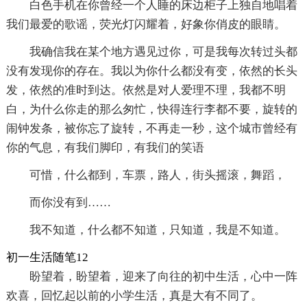
白色手机在你曾经一个人睡的床边柜子上独自地唱着
我们最爱的歌谣，荧光灯闪耀着，好象你俏皮的眼睛。
我确信我在某个地方遇见过你，可是我每次转过头都
没有发现你的存在。我以为你什么都没有变，依然的长头
发，依然的准时到达。依然是对人爱理不理，我都不明
白，为什么你走的那么匆忙，快得连行李都不要，旋转的
闹钟发条，被你忘了旋转，不再走一秒，这个城市曾经有
你的气息，有我们脚印，有我们的笑语
可惜，什么都到，车票，路人，街头摇滚，舞蹈，
而你没有到……
我不知道，什么都不知道，只知道，我是不知道。
初一生活随笔12
盼望着，盼望着，迎来了向往的初中生活，心中一阵
欢喜，回忆起以前的小学生活，真是大有不同了。