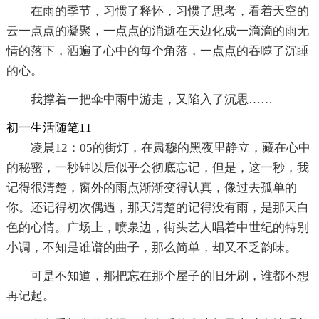
在雨的季节，习惯了释怀，习惯了思考，看着天空的
云一点点的凝聚，一点点的消逝在天边化成一滴滴的雨无
情的落下，洒遍了心中的每个角落，一点点的吞噬了沉睡
的心。
我撑着一把伞中雨中游走，又陷入了沉思……
初一生活随笔11
凌晨12：05的街灯，在肃穆的黑夜里静立，藏在心中
的秘密，一秒钟以后似乎会彻底忘记，但是，这一秒，我
记得很清楚，窗外的雨点渐渐变得认真，像过去孤单的
你。还记得初次偶遇，那天清楚的记得没有雨，是那天白
色的心情。广场上，喷泉边，街头艺人唱着中世纪的特别
小调，不知是谁谱的曲子，那么简单，却又不乏韵味。
可是不知道，那把忘在那个屋子的旧牙刷，谁都不想
再记起。