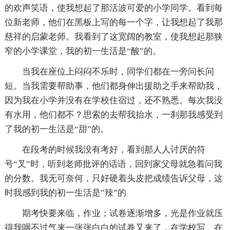
的欢声笑语，使我想起了那活波可爱的小学同学。看到每
位新老师，他们在黑板上写的每一个字，让我想起了我那
慈祥的启蒙老师。我看到了这宽阔的教室，使我想起那狭
窄的小学课堂，我的初一生活是“酸”的。
当我在座位上闷闷不乐时，同学们都在一旁问长问
短。当我需要帮助事，他们都身伸出援助之手来帮助我，
因为我在小学并没有在学校住宿过，还不熟悉。每次我没
有水用，他们都不？思索的去帮我抬水，一刹那我感受到
了我的初一生活是“甜”的。
在段考的时候我没有考好，看到那人人讨厌的符
号“叉”时，听到老师批评的话语，回到家父母就急着问我
的分数。我无可奈何，只好硬着头皮把成绩告诉父母，这
时我感到我的初一生活是”辣”的
期考快要来临，作业；试卷逐渐增多，光是作业就压
得我咽不过气来一张张白白的试卷又来了，在学校写、在