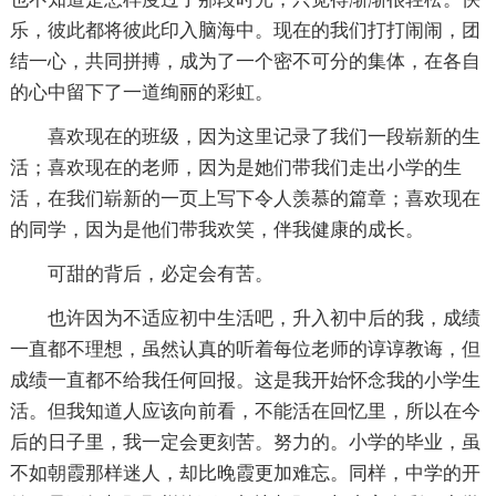
乐，彼此都将彼此印入脑海中。现在的我们打打闹闹，团
结一心，共同拼搏，成为了一个密不可分的集体，在各自
的心中留下了一道绚丽的彩虹。
喜欢现在的班级，因为这里记录了我们一段崭新的生
活；喜欢现在的老师，因为是她们带我们走出小学的生
活，在我们崭新的一页上写下令人羡慕的篇章；喜欢现在
的同学，因为是他们带我欢笑，伴我健康的成长。
可甜的背后，必定会有苦。
也许因为不适应初中生活吧，升入初中后的我，成绩
一直都不理想，虽然认真的听着每位老师的谆谆教诲，但
成绩一直都不给我任何回报。这是我开始怀念我的小学生
活。但我知道人应该向前看，不能活在回忆里，所以在今
后的日子里，我一定会更刻苦。努力的。小学的毕业，虽
不如朝霞那样迷人，却比晚霞更加难忘。同样，中学的开