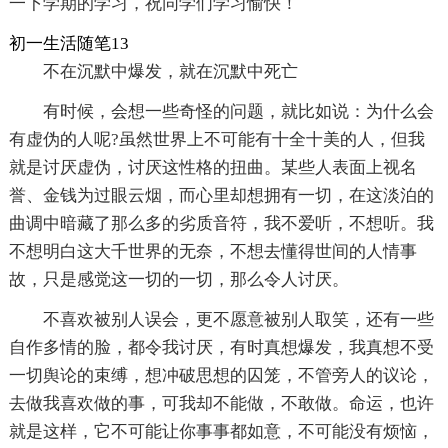
一下学期的学习，祝同学们学习愉快！
初一生活随笔13
不在沉默中爆发，就在沉默中死亡
有时候，会想一些奇怪的问题，就比如说：为什么会
有虚伪的人呢?虽然世界上不可能有十全十美的人，但我
就是讨厌虚伪，讨厌这性格的扭曲。某些人表面上视名
誉、金钱为过眼云烟，而心里却想拥有一切，在这淡泊的
曲调中暗藏了那么多的劣质音符，我不爱听，不想听。我
不想明白这大千世界的无奈，不想去懂得世间的人情事
故，只是感觉这一切的一切，那么令人讨厌。
不喜欢被别人误会，更不愿意被别人取笑，还有一些
自作多情的脸，都令我讨厌，有时真想爆发，我真想不受
一切舆论的束缚，想冲破思想的囚笼，不管旁人的议论，
去做我喜欢做的事，可我却不能做，不敢做。命运，也许
就是这样，它不可能让你事事都如意，不可能没有烦恼，