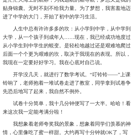
贴身锦囊。无时不刻不给我力量。为了梦想，我害羞地迈
进了中学的大门，开始了初中的学习生活。
人生中总有许许多多的坎：从小学到中学，从中学到
大学，从一个孩子到成年人……现在，我已经成功地度过
从小学生到中学生的蜕变。是轻松地越过还是艰难地爬过
后面一个个更为艰难的坎，取决于我现在的表现。所以，
我现在一定要好好学习。我在心底对自己说。
开学没几天，就进行了数学考试。“叮铃铃——”上课
铃响了，老师抱着一堆试卷走进了教室，同学拿到试卷争
先恐后地写了起来，我自然不例外。
试卷十分简单，我十几分钟便写了一大半。哈哈！看
来这次我一定能考满分啦！
我想象着老师夸奖我的景象，想象着同学们羡慕的神
情，心里像吃了蜜一样甜。大约再写十分钟就OK了，写