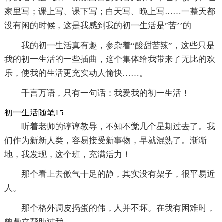
家里写；课上写、课下写；白天写、晚上写……一整天都
没有闲的时候，这是我感到我的初一生活是”苦’’的
我的初一生活真有趣，参杂着“酸甜苦辣”，这些只是
我的初一生活的一些插曲，这个集体给我带来了无比的欢
乐，使我的生活更充实动人愉快……。
千言万语，只有一句话：我爱我的初一生活！
初一生活随笔15
听着老师的谆谆教导，不知不觉几个星期过去了。我
们作为新新人类，容易接受新事物，早就混熟了。渐渐
地，我发现，这个班，充满活力！
那个看上去傲气十足的静，其实没有架子，很平易近
人。
那个格外调皮捣蛋的伟，人并不坏。在我有困难时，
曾鼎立帮助过我。